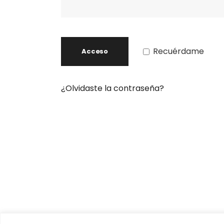
Recuérdame
Acceso
¿Olvidaste la contraseña?