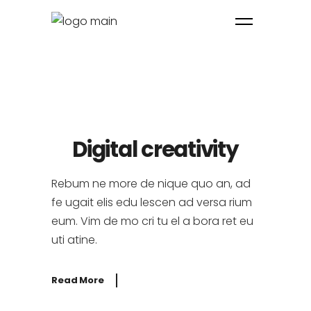
Digital creativity
Rebum ne more de nique quo an, ad
fe ugait elis edu lescen ad versa rium
eum. Vim de mo cri tu el a bora ret eu
uti atine.
Read More