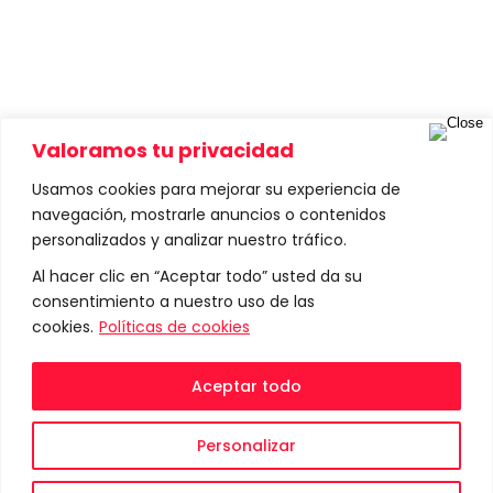
Valoramos tu privacidad
Usamos cookies para mejorar su experiencia de
navegación, mostrarle anuncios o contenidos
Click the button for
personalizados y analizar nuestro tráfico.
contact
Al hacer clic en “Aceptar todo” usted da su
consentimiento a nuestro uso de las
information.
cookies.
Políticas de cookies
Aceptar todo
View More
Personalizar