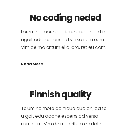
No coding neded
Lorem ne more de nique quo an, ad fe
ugait ado lescens ad versa rium eum.
Vim de mo critum el a lora, ret eu com.
Read More
Finnish quality
Telum ne more de nique quo an, ad fe
u gait edu adone escens ad versa
rium eum. Vim de mo critum el a latine