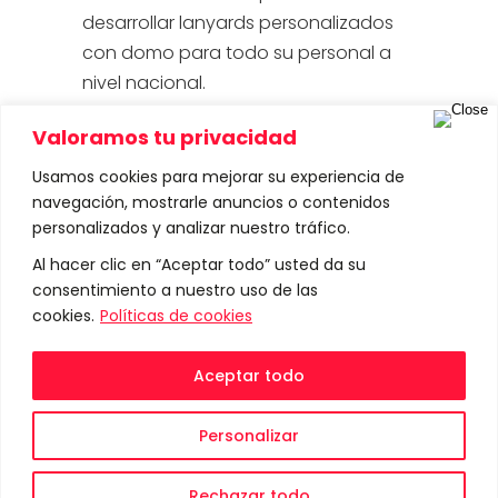
desarrollar lanyards personalizados
con domo para todo su personal a
nivel nacional.
Valoramos tu privacidad
IDLAB
Category:
Usamos cookies para mejorar su experiencia de
01/28/2023
Date:
navegación, mostrarle anuncios o contenidos
personalizados y analizar nuestro tráfico.
ID1-AA
Lanyards IDLAB
Tags:
Al hacer clic en “Aceptar todo” usted da su
Share:
consentimiento a nuestro uso de las
cookies.
Políticas de cookies
Aceptar todo
Prev
Next
Personalizar
Rechazar todo