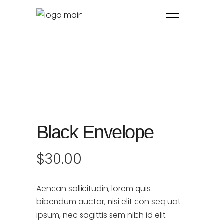
Black Envelope
$
30.00
Aenean sollicitudin, lorem quis
bibendum auctor, nisi elit con seq uat
ipsum, nec sagittis sem nibh id elit.