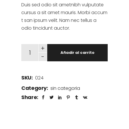
Duis sed odio sit ametnibh vulputate
cursus a sit amet mauris. Morbi accum
t san ipsum velit. Nam nec tellus a
odio tincidunt auctor.
+
Añadir al carrito
-
SKU:
024
Category:
sin categoria
Share: