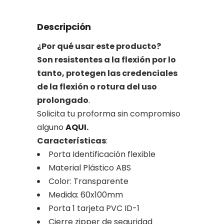
Descripción
¿Por qué usar este producto?
Son resistentes a la flexión por lo
tanto, protegen las credenciales
de la flexión o rotura del uso
prolongado
.
Solicita tu proforma sin compromiso
alguno
AQUI.
Características
:
Porta Identificación flexible
Material Plástico ABS
Color: Transparente
Medida: 60x100mm
Porta 1 tarjeta PVC ID-1
Cierre zipper de seguridad