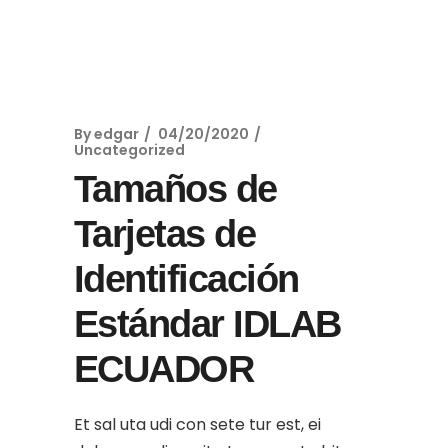
By
edgar
04/20/2020
Uncategorized
Tamaños de
Tarjetas de
Identificación
Estándar IDLAB
ECUADOR
Et sal uta udi con sete tur est, ei