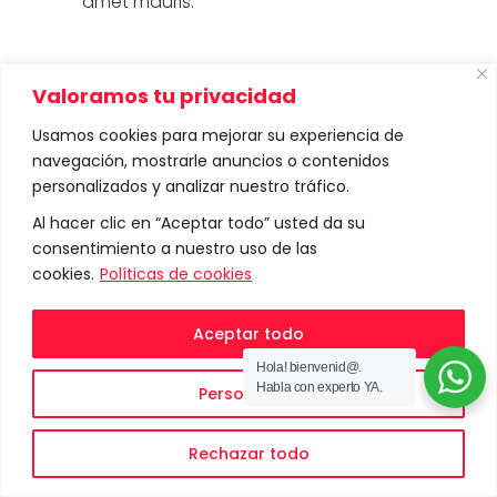
amet mauris.
IDLAB
Category:
Valoramos tu privacidad
01/01/2023
Date:
Usamos cookies para mejorar su experiencia de
Share:
navegación, mostrarle anuncios o contenidos
personalizados y analizar nuestro tráfico.
Al hacer clic en “Aceptar todo” usted da su
consentimiento a nuestro uso de las
cookies.
Políticas de cookies
Prev
Next
Aceptar todo
Hola! bienvenid@.
Habla con experto YA.
Personalizar
Rechazar todo