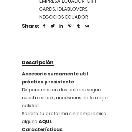
EMPRESA ECUADOR
,
GIFT
CARDS
,
IDLABLOVERS
,
NEGOCIOS ECUADOR
Share:
Descripción
Accesorio sumamente util
práctico y resistente
Disponemos en dos colores según
nuestro stock, accesorios de la mejor
calidad.
Solicita tu proforma sin compromiso
alguno
AQUI.
Características
: