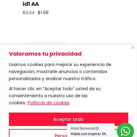
id1 AA
$
2.24
$
1.68
El
El
precio
precio
original
actual
era:
es:
$2.24.
$1.68.
Valoramos tu privacidad
Sale
Usamos cookies para mejorar su experiencia de
navegación, mostrarle anuncios o contenidos
personalizados y analizar nuestro tráfico.
Al hacer clic en “Aceptar todo” usted da su
consentimiento a nuestro uso de las
id1 A
cookies.
Políticas de cookies
$
2.24
$
1.10
El
El
precio
precio
original
actual
Aceptar todo
era:
es:
$2.24.
$1.10.
Hola! bienvenid@.
Habla con experto YA.
Personalizar