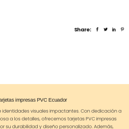
Share:
jetas impresas PVC Ecuador
de identidades visuales impactantes. Con dedicación a
losa a los detalles, ofrecemos tarjetas PVC impresas
or su durabilidad y diseño personalizado. Además,