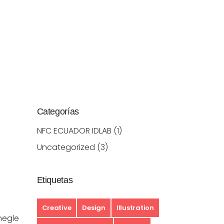
Categorías
NFC ECUADOR IDLAB
(1)
Uncategorized
(3)
Etiquetas
Creative
Design
Illustration
 negle