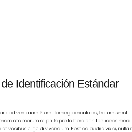
de Identificación Estándar
iare ad versa ium. E um doming pericula eu, harum simul
periam ato morum at pri. In pro la bore con tentiones medi
i et vocibus elige di vivend um. Post ea audire vix ei, nulla